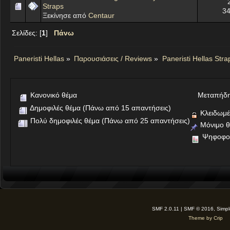
Straps
34
Ξεκίνησε από
Centaur
Σελίδες: [
1
]
Πάνω
Paneristi Hellas
»
Παρουσιάσεις / Reviews
»
Paneristi Hellas Str
Κανονικό θέμα
Μεταπήδη
Δημοφιλές θέμα (Πάνω από 15 απαντήσεις)
Κλειδωμέ
Πολύ δημοφιλές θέμα (Πάνω από 25 απαντήσεις)
Μόνιμο θ
Ψηφοφο
SMF 2.0.11 | SMF © 2016, Simp
Theme by Crip