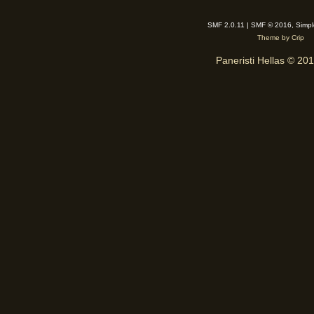
SMF 2.0.11 | SMF © 2016, Simp
Theme by Crip
Paneristi Hellas © 20