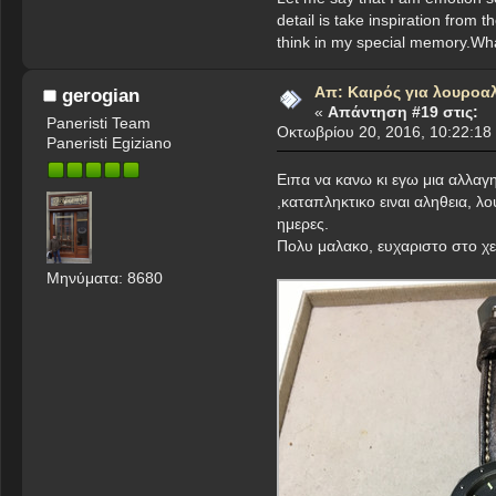
detail is take inspiration from 
think in my special memory.Wha
Απ: Καιρός για λουροα
gerogian
«
Απάντηση #19 στις:
Paneristi Team
Οκτωβρίου 20, 2016, 10:22:18
Paneristi Egiziano
Ειπα να κανω κι εγω μια αλλαγ
,καταπληκτικο ειναι αληθεια, λ
ημερες.
Πολυ μαλακο, ευχαριστο στο χε
Μηνύματα: 8680