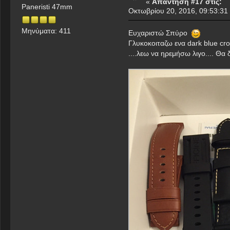
«
Απάντηση #17 στις:
Paneristi 47mm
Οκτωβρίου 20, 2016, 09:53:31
Μηνύματα: 411
Ευχαριστώ Σπύρο
Γλυκοκοιταζω ενα dark blue cro
....λεω να ηρεμήσω λιγο.... Θα 