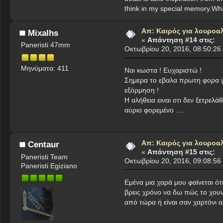
think in my special memory.Wha
Απ: Καιρός για λουροα
Mixalhs
«
Απάντηση #14 στις:
Paneristi 47mm
Οκτωβρίου 20, 2016, 08:50:26
Μηνύματα: 411
Ναι κωστα ! Ευχαριστώ !
Σημερα το εβαλα πρωτη φορα για
εξόρμηση !
Η αλήθεια ειναι οτι δεν ξετρελ
αύριο φορεμένο ....
Απ: Καιρός για λουροα
Centaur
«
Απάντηση #15 στις:
Paneristi Team
Οκτωβρίου 20, 2016, 09:08:56
Paneristi Egiziano
Εμένα μια χαρά μου φαίνεται ότι
βρεις χρόνο να δω πώς το χουν 
από τώρα ή είναι σαν χαρτόνι 