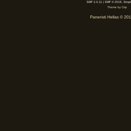
SMF 2.0.11 | SMF © 2016, Simp
Theme by Crip
Paneristi Hellas © 20