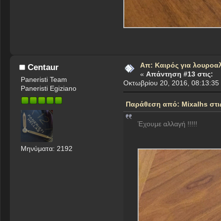
Απ: Καιρός για λουροα
Centaur
«
Απάντηση #13 στις:
Paneristi Team
Οκτωβρίου 20, 2016, 08:13:35
Paneristi Egiziano
Παράθεση από: Mixalhs στις
Έχουμε αλλαγή !!!!!
Μηνύματα: 2192