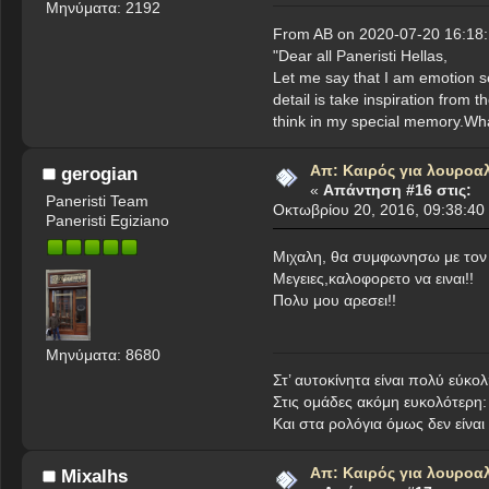
Μηνύματα: 2192
From AB on 2020-07-20 16:18:
"Dear all Paneristi Hellas,
Let me say that I am emotion se
detail is take inspiration from 
think in my special memory.Wha
Απ: Καιρός για λουροα
gerogian
«
Απάντηση #16 στις:
Paneristi Team
Οκτωβρίου 20, 2016, 09:38:40
Paneristi Egiziano
Μιχαλη, θα συμφωνησω με τον 
Μεγειες,καλοφορετο να ειναι!!
Πολυ μου αρεσει!!
Μηνύματα: 8680
Στ’ αυτοκίνητα είναι πολύ εύ
Στις ομάδες ακόμη ευκολότερη
Kαι στα ρολόγια όμως δεν είνα
Απ: Καιρός για λουροα
Mixalhs